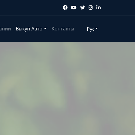
ании
Выкуп Авто
Контакты
Рус