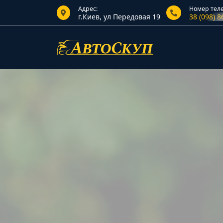
Адрес:
Номер тел
г.Киев, ул Передовая 19
38 (098) 8