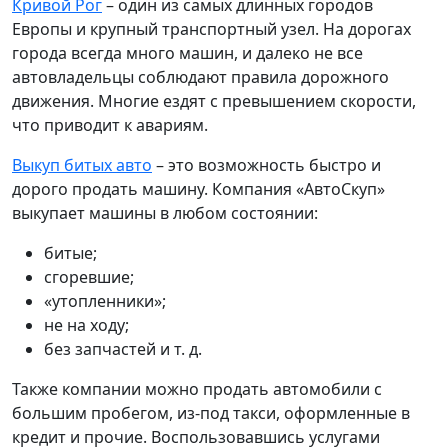
Кривой Рог
– один из самых длинных городов
Европы и крупный транспортный узел. На дорогах
города всегда много машин, и далеко не все
автовладельцы соблюдают правила дорожного
движения. Многие ездят с превышением скорости,
что приводит к авариям.
Выкуп битых авто
– это возможность быстро и
дорого продать машину. Компания «АвтоСкуп»
выкупает машины в любом состоянии:
битые;
сгоревшие;
«утопленники»;
не на ходу;
без запчастей и т. д.
Также компании можно продать автомобили с
большим пробегом, из-под такси, оформленные в
кредит и прочие. Воспользовавшись услугами