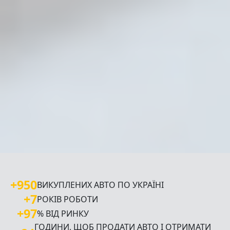
+950
ВИКУПЛЕНИХ АВТО ПО УКРАЇНІ
+7
РОКІВ РОБОТИ
+97
% ВІД РИНКУ
ГОДИНИ, ЩОБ ПРОДАТИ АВТО І ОТРИМАТИ