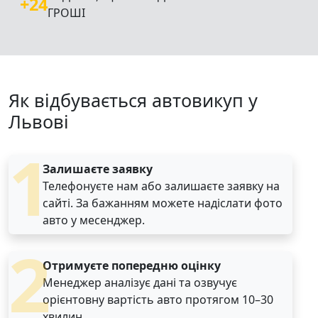
+24
ГРОШІ
Як відбувається автовикуп у
Львові
1
Залишаєте заявку
Телефонуєте нам або залишаєте заявку на
сайті. За бажанням можете надіслати фото
авто у месенджер.
2
Отримуєте попередню оцінку
Менеджер аналізує дані та озвучує
орієнтовну вартість авто протягом 10–30
хвилин.