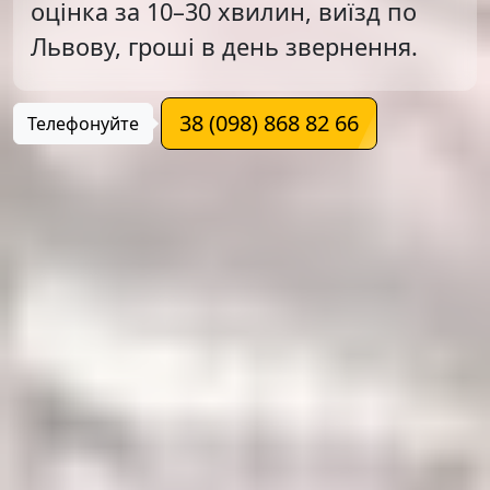
оцінка за 10–30 хвилин, виїзд по
Львову, гроші в день звернення.
38 (098) 868 82 66
Телефонуйте