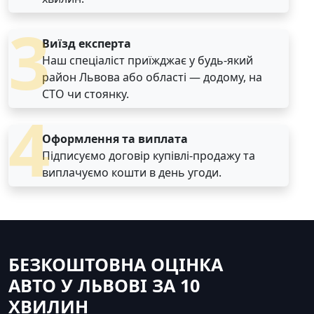
3
Виїзд експерта
Наш спеціаліст приїжджає у будь-який
район Львова або області — додому, на
СТО чи стоянку.
4
Оформлення та виплата
Підписуємо договір купівлі-продажу та
виплачуємо кошти в день угоди.
БЕЗКОШТОВНА ОЦІНКА
АВТО У ЛЬВОВІ ЗА 10
ХВИЛИН