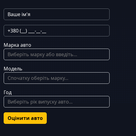
Марка авто
Модель
Год